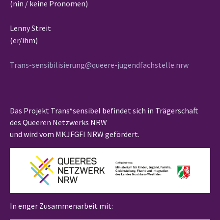
(nin / keine Pronomen)
Lenny Streit
(er/ihm)
Trans-sensibilisierung@queere-jugendfachstelle.nrw
Das Projekt Trans*sensibel befindet sich in Trägerschaft
des Queeren Netzwerks NRW
und wird vom MKJFGFI NRW gefördert.
In enger Zusammenarbeit mit: