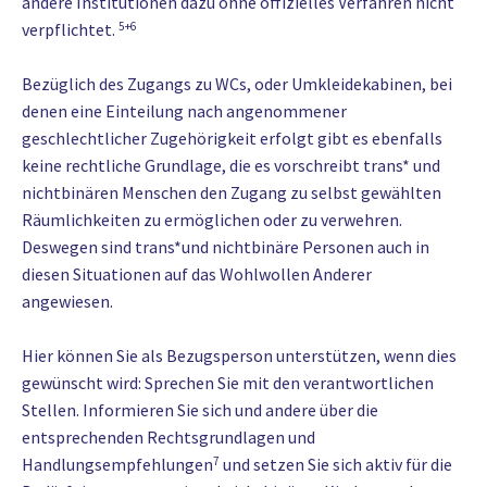
andere Institutionen dazu ohne offizielles Verfahren nicht
verpflichtet.
5+6
Bezüglich des Zugangs zu WCs, oder Umkleidekabinen, bei
denen eine Einteilung nach angenommener
geschlechtlicher Zugehörigkeit erfolgt gibt es ebenfalls
keine rechtliche Grundlage, die es vorschreibt trans* und
nichtbinären Menschen den Zugang zu selbst gewählten
Räumlichkeiten zu ermöglichen oder zu verwehren.
Deswegen sind trans*und nichtbinäre Personen auch in
diesen Situationen auf das Wohlwollen Anderer
angewiesen.
Hier können Sie als Bezugsperson unterstützen, wenn dies
gewünscht wird: Sprechen Sie mit den verantwortlichen
Stellen. Informieren Sie sich und andere über die
entsprechenden Rechtsgrundlagen und
Handlungsempfehlungen
7
und setzen Sie sich aktiv für die