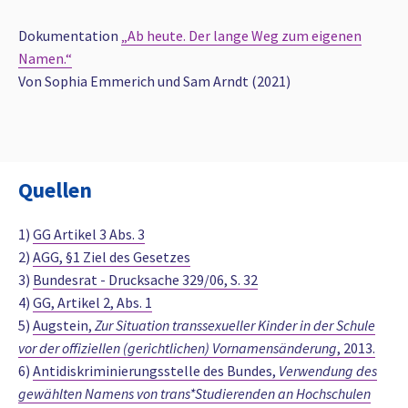
Dokumentation
„Ab heute. Der lange Weg zum eigenen
Namen.“
Von Sophia Emmerich und Sam Arndt (2021)
Quellen
1)
GG Artikel 3 Abs. 3
2)
AGG, §1 Ziel des Gesetzes
3)
Bundesrat - Drucksache 329/06, S. 32
4)
GG, Artikel 2, Abs. 1
5)
Augstein,
Zur Situation transsexueller Kinder in der Schule
vor der offiziellen (gerichtlichen) Vornamensänderung
, 2013.
6)
Antidiskriminierungsstelle des Bundes,
Verwendung des
gewählten Namens von trans*Studierenden an Hochschulen