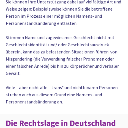
Sie können Ihre Unterstützung dabei auf vielfältige Art und
Weise zeigen: Beispielsweise können Sie die betroffene
Person im Prozess einer möglichen Namens- und
Personenstandsänderung entlasten.
Stimmen Name und zugewiesenes Geschlecht nicht mit
Geschlechtsidentität und/ oder Geschlechtsausdruck
überein, kann das zu belastenden Situationen führen: von
Misgendering (die Verwendung falscher Pronomen oder
einer falschen Anrede) bis hin zu körperlicher und verbaler
Gewalt.
Viele – aber nicht alle – trans* und nichtbinären Personen
streben auch aus diesem Grund eine Namens- und
Personenstandsänderung an.
Die Rechtslage in Deutschland