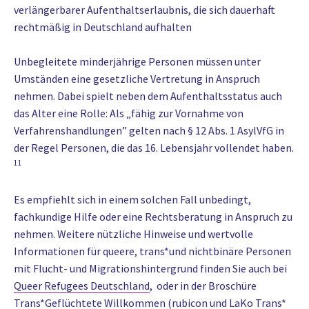
verlängerbarer Aufenthaltserlaubnis, die sich dauerhaft
rechtmäßig in Deutschland aufhalten
Unbegleitete minderjährige Personen müssen unter
Umständen eine gesetzliche Vertretung in Anspruch
nehmen. Dabei spielt neben dem Aufenthaltsstatus auch
das Alter eine Rolle: Als „fähig zur Vornahme von
Verfahrenshandlungen” gelten nach § 12 Abs. 1 AsylVfG in
der Regel Personen, die das 16. Lebensjahr vollendet haben.
11
Es empfiehlt sich in einem solchen Fall unbedingt,
fachkundige Hilfe oder eine Rechtsberatung in Anspruch zu
nehmen. Weitere nützliche Hinweise und wertvolle
Informationen für queere, trans*und nichtbinäre Personen
mit Flucht- und Migrationshintergrund finden Sie auch bei
Queer Refugees Deutschland
, oder in der Broschüre
Trans*Geflüchtete Willkommen
(rubicon und LaKo Trans*