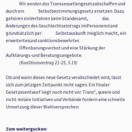
Wir
werden das
Transsexuellengesetzabschaffen und
durch ein Selbstbestimmungsgesetz ersetzen. Dazu
gehören einVerfahren beim Standesamt, das
Änderungen des Geschlechtseintrags imPersonenstand
grundsätzlich per Selbstauskunft möglich macht, ein
erweitertesund sanktionsbewehrtes
Offenbarungsverbot und eine Stärkung der
Aufklärungs-und Beratungsangebote
.
(Koalitionsvertrag 21-25, S.19)
Ob und wann dieses neue Gesetz verabschiedet wird, lässt
sich zum jetzigen Zeitpunkt nicht sagen. Ein finaler
Gesetzesentwurf liegt noch nicht vor. Trans*, queere und
nicht-binäre Initiativen und Verbände fordern eine schnelle
Umsetzung dieser Wahlversprechen.
Zum weitergucken: