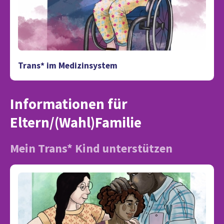
Trans* im Medizinsystem
Informationen für
Eltern/(Wahl)Familie
Mein Trans* Kind unterstützen