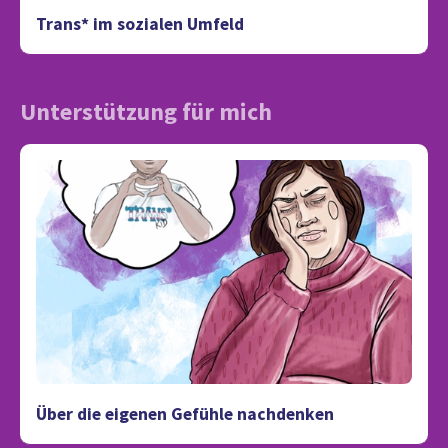
Trans* im sozialen Umfeld
Unterstützung für mich
Über die eigenen Gefühle nachdenken