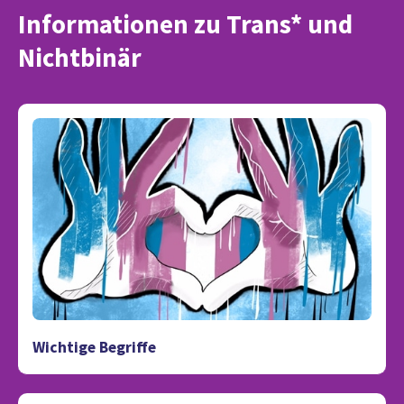
Informationen zu Trans* und
Nichtbinär
Wichtige Begriffe