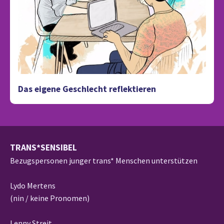
Das eigene Geschlecht reflektieren
TRANS*SENSIBEL
Bezugspersonen junger trans* Menschen unterstützen
Lydo Mertens
(nin / keine Pronomen)
Lenny Streit