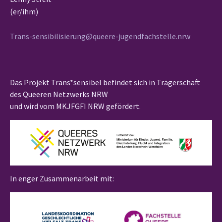
(er/ihm)
Trans-sensibilisierung@queere-jugendfachstelle.nrw
Das Projekt Trans*sensibel befindet sich in Trägerschaft
des Queeren Netzwerks NRW
und wird vom MKJFGFI NRW gefördert.
In enger Zusammenarbeit mit: